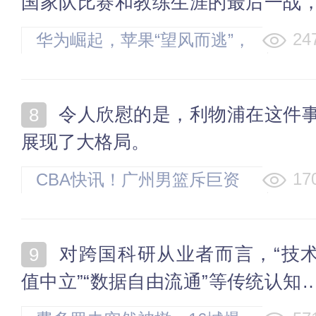
国家队比赛和教练生涯的最后一战
手都是英格兰队。
24
华为崛起，苹果“望风而逃”，
iPhone在印度生产线不断扩
大
令人欣慰的是，利物浦在这件事上
展现了大格局。
17
CBA快讯！广州男篮斥巨资
拿到状元签，杜智博加盟广
州，北控拿下贾尔斯优先续
对跨国科研从业者而言，“技术价
约权，麦考尔重回广州
值中立”“数据自由流通”等传统认知
遇系统性质疑，取而代之的是“能