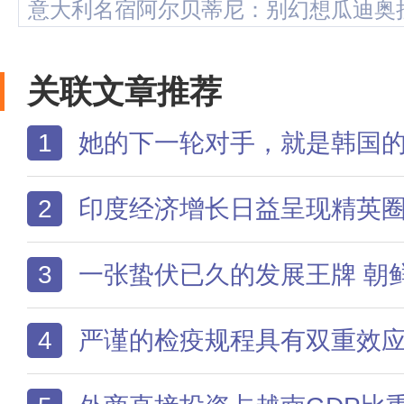
意大利名宿阿尔贝蒂尼：别幻想瓜迪奥
关联文章推荐
1
她的下一轮对手，就是韩国
2
印度经济增长日益呈现精英圈层内部循环特征：孟买金融资本、班加罗尔IT外包巨
3
一张蛰伏已久的发展王牌 朝鲜向中国学习发展经验并非首次，但此次是首
4
严谨的检疫规程具有双重效应：一方面切实阻断生物入侵风