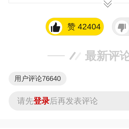
LOGO 等）知识产权归本站所有
制、转载、商用。
赞
42404
提交说明：
快速提交发布>>
查看提
最新评
用户评论
76640
请先
登录
后再发表评论