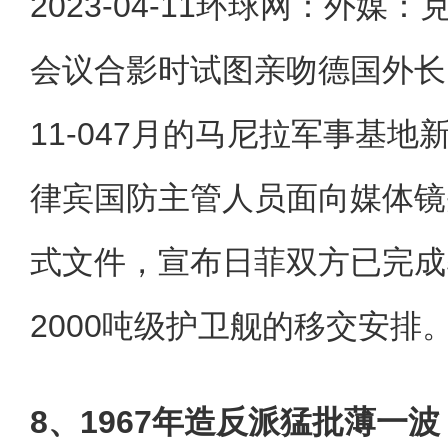
2023-04-11环球网：外媒
会议合影时试图亲吻德国外长，引
11-047月的马尼拉军事基
律宾国防主管人员面向媒体镜
式文件，宣布日菲双方已完成
2000吨级护卫舰的移交安排
8、1967年造反派猛批薄一