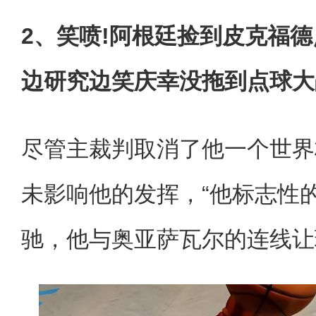
2、笑喷!阿根廷捡到皮克福德
边研究边笑庆幸没拖到点球大
尽管主裁判取消了他一个世界
未影响他的发挥，“他标志性
驰，他与奥亚萨瓦尔的连线让