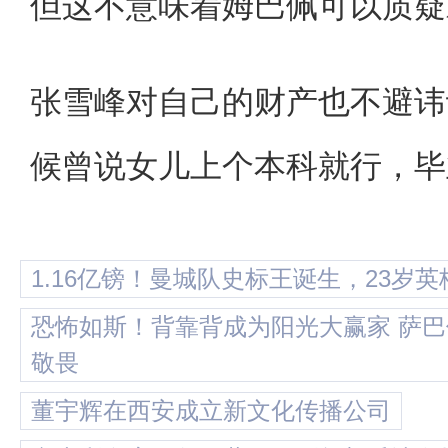
但这不意味着姆巴佩可以质疑
张雪峰对自己的财产也不避讳
候曾说女儿上个本科就行，毕
1.16亿镑！曼城队史标王诞生，23岁
恐怖如斯！背靠背成为阳光大赢家 萨
敬畏
董宇辉在西安成立新文化传播公司