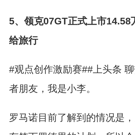
5、领克07GT正式上市14.5
给旅行
#观点创作激励赛##上头条 聊
者朋友，我是小李。
罗马诺目前了解到的情况是，