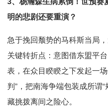
3、杨瀚森生病累倒！世预赛
明的悲剧还要重演？
急于挽回颓势的马科斯当局，
关键转折点：意图借东盟平台
表，在众目睽睽之下发起一场
判”，把南海争端包装成所谓“
藏挑拨离间之险心。