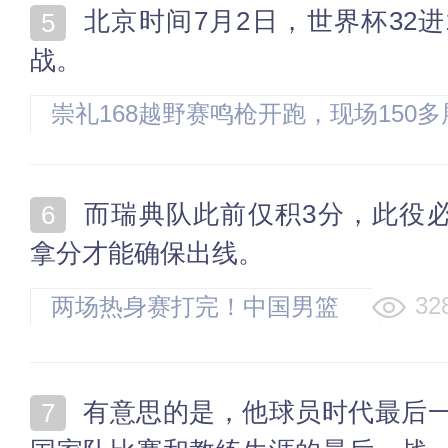
北京时间7月2日，世界杯32进16淘汰赛上演一场焦点
战。
崇礼168越野赛鸣枪开跑，现场150
品卖断货
而瑞典队此前仅积3分，此役必须
拿分才能确保出线。
32
两场热身赛打完！中国男篮
12人大名单基本浮现，郭士
强要带五后卫
有意思的是，他球员时代最后一场