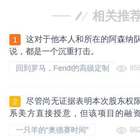
相关推
这对于他本人和所在的阿森纳队来
说，都是一个沉重打击。
85
回到罗马，Fendi的高级定制
覆写
尽管尚无证据表明本次股东权限制
系美方直接授意，但该项目的融
径、销售合约与政策背书均已深
86
一只羊的“奥德赛时间”
入“盟友间可信供应链”体系，成为