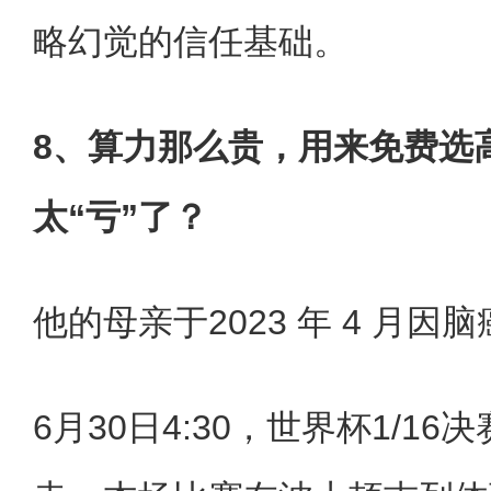
略幻觉的信任基础。
8、算力那么贵，用来免费选
太“亏”了？
他的母亲‌于‌2023 年 4 月‌因‌
6月30日4:30，世界杯1/1