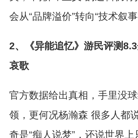
会从“品牌溢价”转向“技术叙事
2、《异能追忆》游民评测8.
哀歌
官方数据给出真相，手里没球
领，更何况杨瀚森 很多人都
奇是“痴人说梦”，还说世界