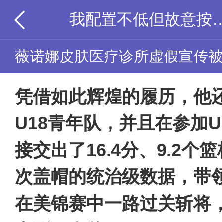
我配置不低但故意按低配去调：这版光环重制
薇诺娜皮肤医疗诊所虚假宣传
凭借如此辉煌的履历，他
U18青年队，并且在参加U
接交出了16.4分、9.2个
次盖帽的统治级数据，带领
在美锦赛中一路过关斩将